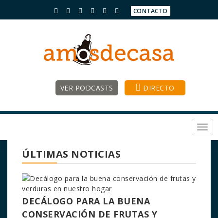
CONTACTO
VER PODCASTS
DIRECTO
Togg
navi
ÚLTIMAS NOTICIAS
DECÁLOGO PARA LA BUENA
CONSERVACIÓN DE FRUTAS Y