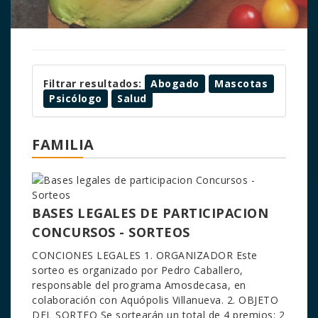
Filtrar resultados:
Abogado
Mascotas
Psicólogo
Salud
FAMILIA
BASES LEGALES DE PARTICIPACION
CONCURSOS - SORTEOS
CONCIONES LEGALES 1. ORGANIZADOR Este
sorteo es organizado por Pedro Caballero,
responsable del programa Amosdecasa, en
colaboración con Aquópolis Villanueva. 2. OBJETO
DEL SORTEO Se sortearán un total de 4 premios: 2