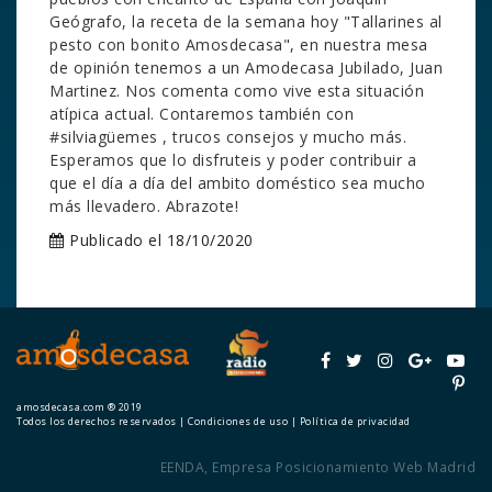
Geógrafo, la receta de la semana hoy "Tallarines al
pesto con bonito Amosdecasa", en nuestra mesa
de opinión tenemos a un Amodecasa Jubilado, Juan
Martinez. Nos comenta como vive esta situación
atípica actual. Contaremos también con
#silviagüemes , trucos consejos y mucho más.
Esperamos que lo disfruteis y poder contribuir a
que el día a día del ambito doméstico sea mucho
más llevadero. Abrazote!
Publicado el 18/10/2020
amosdecasa.com ® 2019
Todos los derechos reservados |
Condiciones de uso
|
Política de privacidad
EENDA
,
Empresa Posicionamiento Web Madrid