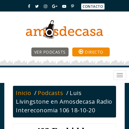
CONTACTO
VER PODCASTS
DIRECTO
Togg
navi
Inicio
Podcasts
Luis
Livingstone en Amosdecasa Radio
Intereconomia 106 18-10-20