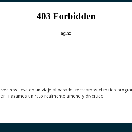
ez nos lleva en un viaje al pasado, recreamos el mítico progr
bién. Pasamos un rato realmente ameno y divertido.