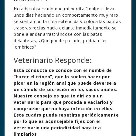
Hola he observado que mi perrita “maltes” lleva
unos días haciendo un comportamiento muy raro,
se sienta con la cola extendida y coloca las patitas
traseras rectas hacia delante inmediatamente se
pone a andar arrastrándose con las patas
delanteras, ¿Que puede pasarle, podrían ser
lombrices?
Veterinario Responde:
Esta conducta se conoce con el nombe de
“hacer el trineo”, que lo suelen hacer por
picor en la región anal que puede deverse a
un cúmulo de secreción en los sacos anales.
Nuestro consejo es que te dirijas a un
veterinario para que proceda a vaciarlos y
compruebe que no haya infección en ellos.
Este cuadro puede repetirse periódicamente
por lo que es aconsejable fijes con el
veterinario una periodicidad para ir a
limpiarlos