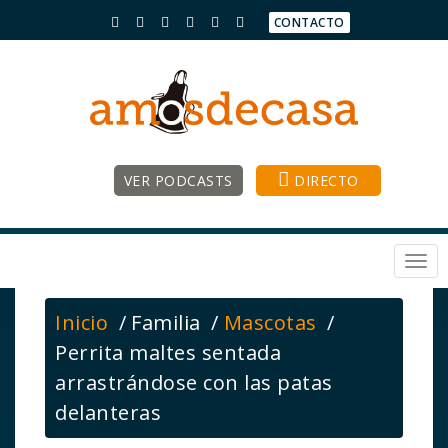
CONTACTO
VER PODCASTS
DIRECTO
Togg
navi
Inicio
Familia
Mascotas
Perrita maltes sentada
arrastrándose con las patas
delanteras