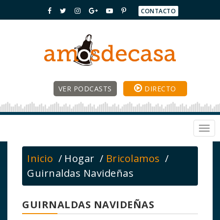
CONTACTO
VER PODCASTS
DIRECTO
Togg
navi
Inicio
Hogar
Bricolamos
Guirnaldas Navideñas
GUIRNALDAS NAVIDEÑAS